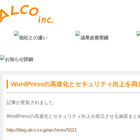
WordPressの高速化とセキュリティ向上を
記事が更新されました
WordPressの高速化とセキュリティ向上を両立させる施策まと
http://blog.alco.co.jp/archives/5521